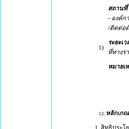
สถานที่
-
องค์ก
/
ติดต่อ
ระยะเวล
1
)
ที่ทาง
หมายเห
หลักเกณ
1.
สิทธิประโ