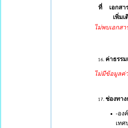
ที่
เอกสาร
เพิ่มเ
ไม่พบเอกสารอื
ค่าธรรม
ไม่มีข้อมูลค
ช่องทาง
-
องค
เทศ