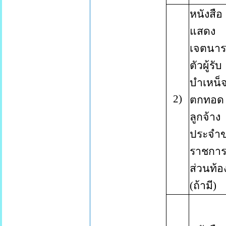
หนังสือ
แสดง
เจตนาร
ตัวผู้รับ
บำเหน็
2
)
ตกทอด
ลูกจ้าง
ประจำ
ราชกา
ส่วนท้อง
(
ถ้ามี
)