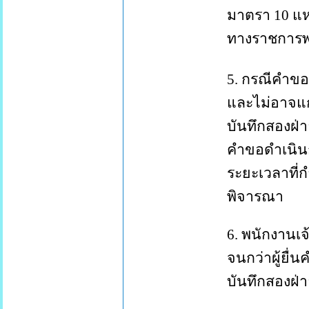
มาตรา
10
แห
ทางราชการ
5.
กรณีคำขอ
และไม่อาจแ
บันทึกสองฝ
คำขอดำเนิน
ระยะเวลาที
พิจารณา
6.
พนักงานเจ
จนกว่าผู้ยื
บันทึกสองฝ่า