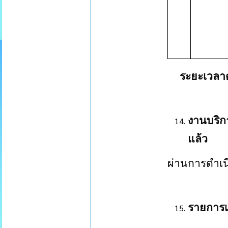
ระยะเวลา
งานบริก
แล้ว
ผ่านการดำเ
รายการ