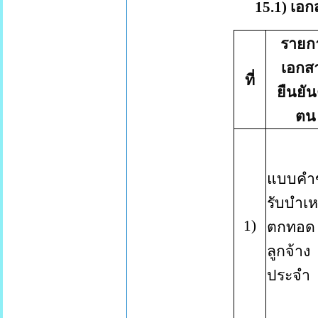
15.1) เอ
รายก
เอกส
ที่
ยืนยัน
ตน
แบบคำ
รับบำเห
1
)
ตกทอด
ลูกจ้าง
ประจำ