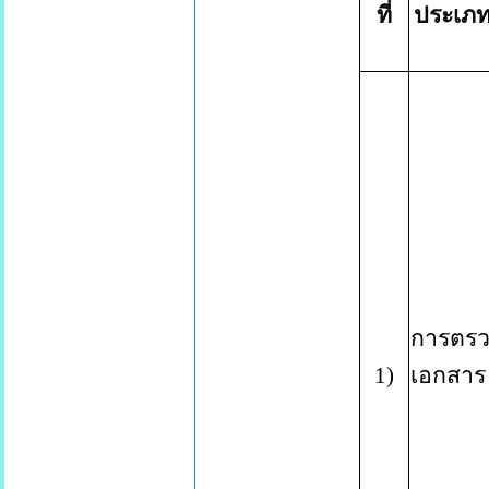
ที่
ประเภท
การตร
1
)
เอกสาร