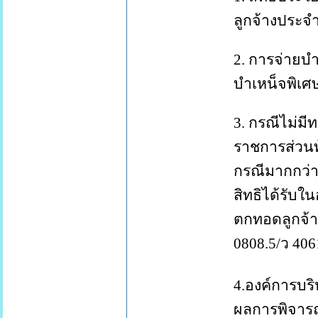
ลูกจ้างประจำ
2.
การจ่ายบ
บำเหน็จพิเศ
3.
กรณีไม่มี
ราชการส่วนท
กรณีมากกว่
สิทธิได้รับใ
ตกทอดลูกจ้
0808.5/
ว
40
4.
องค์การบริ
ผลการพิจาร