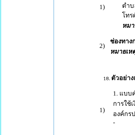
ตำ
1
)
โทรศ
หมา
ช่องทางก
2
)
หมายเหต
ตัวอย่า
1.
แบบค
การใช้เ
1
)
องค์กร
-