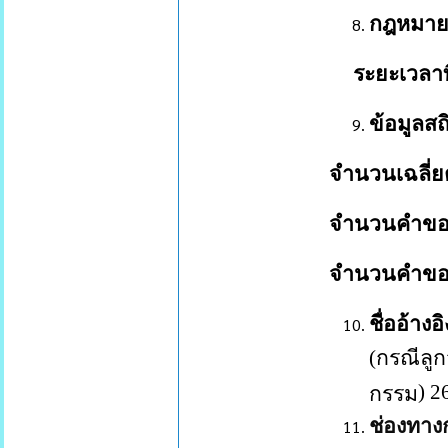
กฎหมายข
ระยะเวลา
ข้อมูลสถิ
จำนวนเฉลี่ย
จำนวนคำขอที
จำนวนคำขอที
ชื่ออ้าง
(
กรณีลูก
) 2
กรรม
ช่องทาง