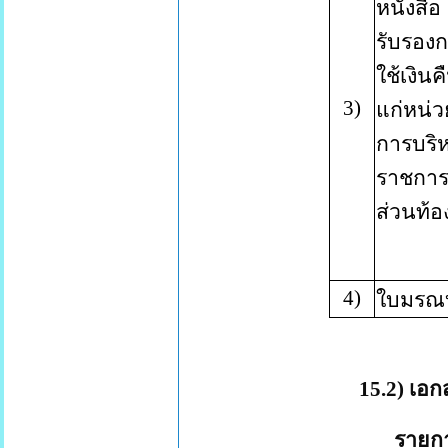
หนังสือ
รับรอง
ใช้เงินค
3
)
แก่หน่ว
การบริ
ราชกา
ส่วนท้อง
4
)
ใบมรณบ
15.2) เอกส
รายก