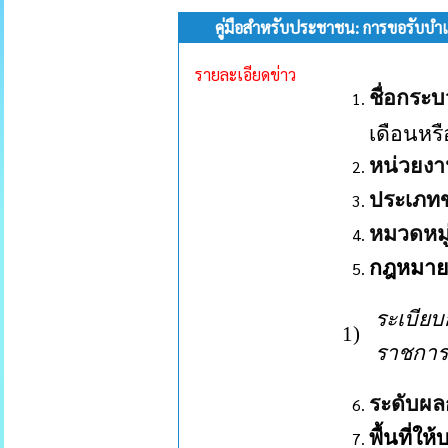
คู่มือสำหรับประชาชน: การขอรับบำเ
รายละเอียดข่าว
ชื่อกระ
เดือนหร
หน่วยง
ประเภท
หมวดหมู
กฎหมายที
ระเบีย
1
)
ราชการส
ระดับผ
พื้นที่ให