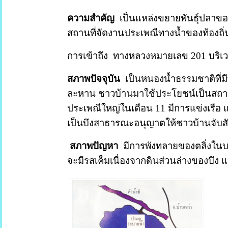
ความสำคัญ
เป็นแหล่งขยายพันธุ์ปลาขอ
สถานที่จัดงานประเพณีทางน้ำของท้องถิ่
การเข้าถึง
ทางหลวงหมายเลข
201
บริเว
สภาพปัจจุบัน
เป็นหนองน้ำธรรมชาติที่ม
ละหาน ชาวบ้านมาใช้ประโยชน์เป็นสถานที
ประเพณีใหญ่ในเดือน
11
มีการแข่งเรือ
เป็นบึงสาธารณะอนุญาตให้ชาวบ้านจับสั
สภาพปัญหา
มีการพังทลายของตลิ่งในบ
จะมีรสเค็มเนื่องจากดินส่วนล่างของบึง แ