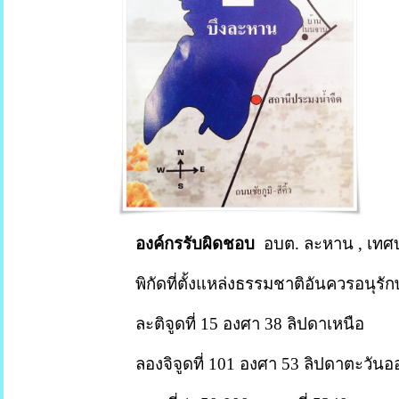
องค์กรรับผิดชอบ
อบต. ละหาน
,
เทศบ
พิกัดที่ตั้งแหล่งธรรมชาติอันควรอนุ
ละติจูดที่
15
องศา
38
ลิปดาเหนือ
ลองจิจูดที่
101
องศา
53
ลิปดาตะวันอ