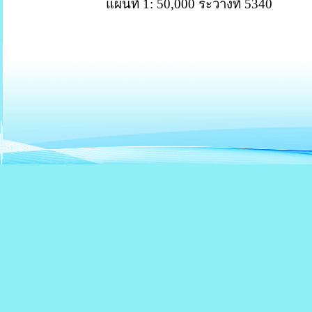
แผนที่
1: 50,000
ระวางที่
5340