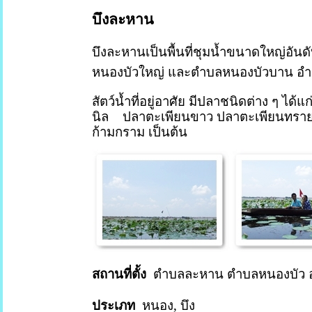
บึงละหาน
บึงละหานเป็นพื้นที่ชุมน้ำขนาดใหญ่อันด
หนองบัวใหญ่
และตำบลหนองบัวบาน อำเภอจั
สัตว์น้ำที่อยู่อาศัย มีปลาชนิดต่าง ๆ ได้
นิล
ปลาตะเพียนขาว ปลาตะเพียนทราย ป
ก้ามกราม เป็นต้น
สถานที่ตั้ง
ตำบลละหาน ตำบลหนองบัว อำเภ
ประเภท
หนอง
,
บึง